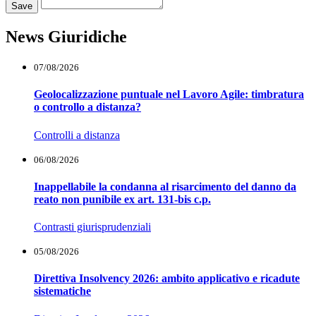
Save
News Giuridiche
07/08/2026
Geolocalizzazione puntuale nel Lavoro Agile: timbratura
o controllo a distanza?
Controlli a distanza
06/08/2026
Inappellabile la condanna al risarcimento del danno da
reato non punibile ex art. 131-bis c.p.
Contrasti giurisprudenziali
05/08/2026
Direttiva Insolvency 2026: ambito applicativo e ricadute
sistematiche