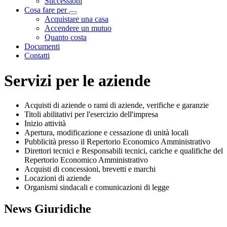
Successioni
Cosa fare per
Visualizza menù di secondo livello
Acquistare una casa
Accendere un mutuo
Quanto costa
Documenti
Contatti
Servizi per le aziende
Acquisti di aziende o rami di aziende, verifiche e garanzie
Titoli abilitativi per l'esercizio dell'impresa
Inizio attività
Apertura, modificazione e cessazione di unità locali
Pubblicità presso il Repertorio Economico Amministrativo
Direttori tecnici e Responsabili tecnici, cariche e qualifiche del
Repertorio Economico Amministrativo
Acquisti di concessioni, brevetti e marchi
Locazioni di aziende
Organismi sindacali e comunicazioni di legge
News Giuridiche