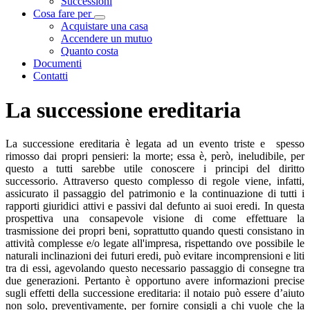
Successioni
Cosa fare per
Visualizza menù di secondo livello
Acquistare una casa
Accendere un mutuo
Quanto costa
Documenti
Contatti
La successione ereditaria
La successione ereditaria è legata ad un evento triste e spesso
rimosso dai propri pensieri: la morte; essa è, però, ineludibile, per
questo a tutti sarebbe utile conoscere i principi del diritto
successorio. Attraverso questo complesso di regole viene, infatti,
assicurato il passaggio del patrimonio e la continuazione di tutti i
rapporti giuridici attivi e passivi dal defunto ai suoi eredi. In questa
prospettiva una consapevole visione di come effettuare la
trasmissione dei propri beni, soprattutto quando questi consistano in
attività complesse e/o legate all'impresa, rispettando ove possibile le
naturali inclinazioni dei futuri eredi, può evitare incomprensioni e liti
tra di essi, agevolando questo necessario passaggio di consegne tra
due generazioni. Pertanto è opportuno avere informazioni precise
sugli effetti della successione ereditaria: il notaio può essere d’aiuto
non solo, preventivamente, per fornire consigli a chi vuole che la