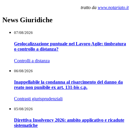
tratto da
www.notariato.it
News Giuridiche
07/08/2026
Geolocalizzazione puntuale nel Lavoro Agile: timbratura
o controllo a distanza?
Controlli a distanza
06/08/2026
Inappellabile la condanna al risarcimento del danno da
reato non punibile ex art. 131-bis c.p.
Contrasti giurisprudenziali
05/08/2026
Direttiva Insolvency 2026: ambito applicativo e ricadute
sistematiche