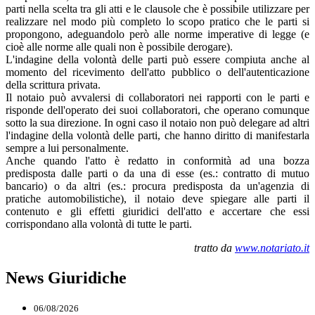
parti nella scelta tra gli atti e le clausole che è possibile utilizzare per
realizzare nel modo più completo lo scopo pratico che le parti si
propongono, adeguandolo però alle norme imperative di legge (e
cioè alle norme alle quali non è possibile derogare).
L'indagine della volontà delle parti può essere compiuta anche al
momento del ricevimento dell'atto pubblico o dell'autenticazione
della scrittura privata.
Il notaio può avvalersi di collaboratori nei rapporti con le parti e
risponde dell'operato dei suoi collaboratori, che operano comunque
sotto la sua direzione. In ogni caso il notaio non può delegare ad altri
l'indagine della volontà delle parti, che hanno diritto di manifestarla
sempre a lui personalmente.
Anche quando l'atto è redatto in conformità ad una bozza
predisposta dalle parti o da una di esse (es.: contratto di mutuo
bancario) o da altri (es.: procura predisposta da un'agenzia di
pratiche automobilistiche), il notaio deve spiegare alle parti il
contenuto e gli effetti giuridici dell'atto e accertare che essi
corrispondano alla volontà di tutte le parti.
tratto da
www.notariato.it
News Giuridiche
06/08/2026