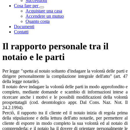
Successioni
Cosa fare per
Visualizza menù di secondo livello
Acquistare una casa
Accendere un mutuo
Quanto costa
Documenti
Contatti
Il rapporto personale tra il
notaio e le parti
Per legge "spetta al notaio soltanto d'indagare la volontà delle parti e
dirigere personalmente la compilazione integrale dell'atto" (art. 47
della legge notarile).
Il notaio deve indagare la volontà delle parti in modo approfondito e
completo, mediante domande e scambio di informazioni intese a
ricercare anche i motivi e le possibili modificazioni della volontà
prospettatagli (cod. deontologico appr. Dal Cons. Naz. Not. Il
24.2.1994).
Perciò, il rapporto tra il cliente ed il notaio inizia di regola prima
della stipulazione e della lettura dell'atto notarile, per permettere al
cliente di esporre in modo completo la sua volontà ed al notaio di
comprenderla; e il notaio ha il dovere di orientare personalmente le