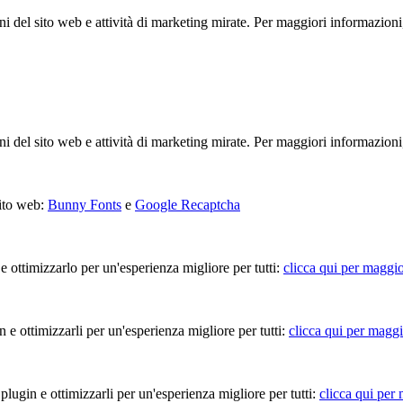
ioni del sito web e attività di marketing mirate. Per maggiori informazioni
ioni del sito web e attività di marketing mirate. Per maggiori informazioni
sito web:
Bunny Fonts
e
Google Recaptcha
 e ottimizzarlo per un'esperienza migliore per tutti:
clicca qui per maggio
in e ottimizzarli per un'esperienza migliore per tutti:
clicca qui per maggi
 plugin e ottimizzarli per un'esperienza migliore per tutti:
clicca qui per