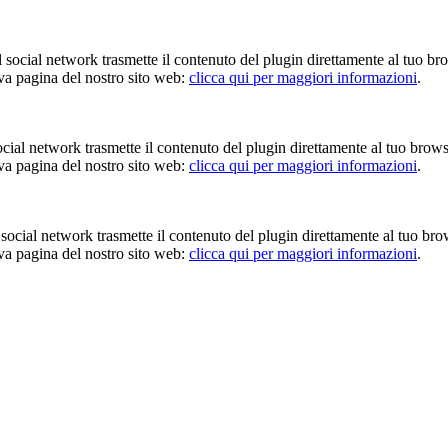
Il social network trasmette il contenuto del plugin direttamente al tuo br
iva pagina del nostro sito web:
clicca qui per maggiori informazioni
.
 social network trasmette il contenuto del plugin direttamente al tuo brow
iva pagina del nostro sito web:
clicca qui per maggiori informazioni
.
Il social network trasmette il contenuto del plugin direttamente al tuo br
iva pagina del nostro sito web:
clicca qui per maggiori informazioni
.