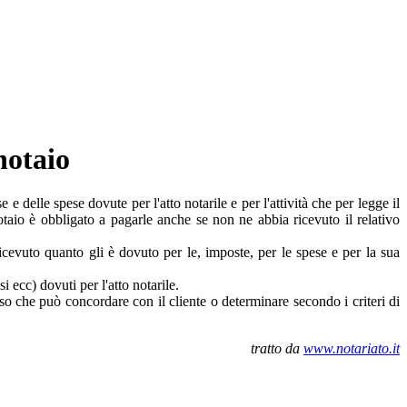
 notaio
 e delle spese dovute per l'atto notarile e per l'attività che per legge il
otaio è obbligato a pagarle anche se non ne abbia ricevuto il relativo
a ricevuto quanto gli è dovuto per le, imposte, per le spese e per la sua
i ecc) dovuti per l'atto notarile.
enso che può concordare con il cliente o determinare secondo i criteri di
tratto da
www.notariato.it